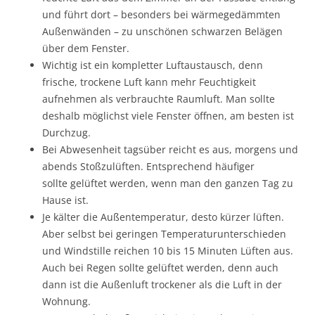
und führt dort – besonders bei wärmegedämmten
Außenwänden – zu unschönen schwarzen Belägen
über dem Fenster.
Wichtig ist ein kompletter Luftaustausch, denn
frische, trockene Luft kann mehr Feuchtigkeit
aufnehmen als verbrauchte Raumluft. Man sollte
deshalb möglichst viele Fenster öffnen, am besten ist
Durchzug.
Bei Abwesenheit tagsüber reicht es aus, morgens und
abends Stoßzulüften. Entsprechend häufiger
sollte gelüftet werden, wenn man den ganzen Tag zu
Hause ist.
Je kälter die Außentemperatur, desto kürzer lüften.
Aber selbst bei geringen Temperaturunterschieden
und Windstille reichen 10 bis 15 Minuten Lüften aus.
Auch bei Regen sollte gelüftet werden, denn auch
dann ist die Außenluft trockener als die Luft in der
Wohnung.