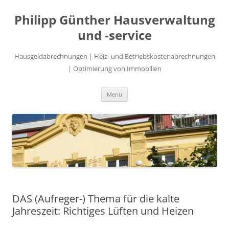
Philipp Günther Hausverwaltung
und -service
Hausgeldabrechnungen | Heiz- und Betriebskostenabrechnungen
| Optimierung von Immobilien
Zum
Menü
Inhalt
springen
DAS (Aufreger-) Thema für die kalte
Jahreszeit: Richtiges Lüften und Heizen