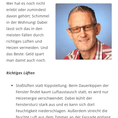
Wer hat es noch nicht
erlebt oder zumindest
davon gehört: Schimmel
in der Wohnung! Dabei
lässt sich das in den
meisten Fällen durch
richtiges Lüften und
Heizen vermeiden. Und
das Beste: Geld spart
man damit auch noch.
Richtiges Lüften
Stoßlüften statt Kippstellung. Beim Dauerkippen der
Fenster findet kaum Luftaustausch statt, es wird nur
Heizenergie verschwendet. Dabei kühlt der
Fenstersturz stark aus und es kann sich dort
Feuchtigkeit niederschlagen. Außerdem streicht die
feuchte Luft aus dem Zimmer an der Fassade entlang