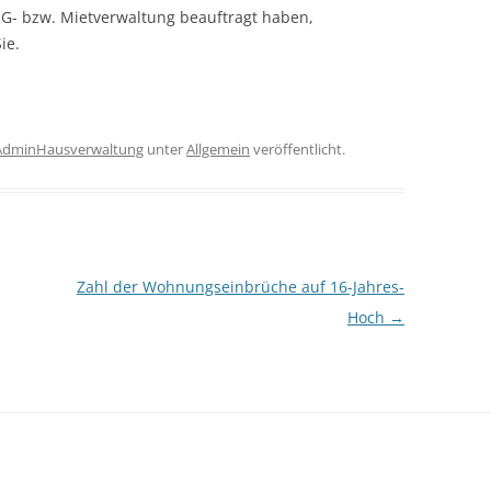
EG- bzw. Mietverwaltung beauftragt haben,
ie.
AdminHausverwaltung
unter
Allgemein
veröffentlicht.
Zahl der Wohnungseinbrüche auf 16-Jahres-
Hoch
→