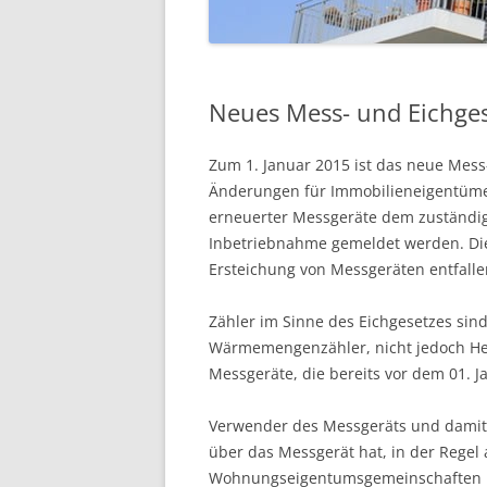
Neues Mess- und Eichges
Zum 1. Januar 2015 ist das neue Mess-
Änderungen für Immobilieneigentüme
erneuerter Messgeräte dem zuständi
Inbetriebnahme gemeldet werden. Die 
Ersteichung von Messgeräten entfallen
Zähler im Sinne des Eichgesetzes si
Wärmemengenzähler, nicht jedoch Heizk
Messgeräte, die bereits vor dem 01.
Verwender des Messgeräts und damit An
über das Messgerät hat, in der Regel 
Wohnungseigentumsgemeinschaften is