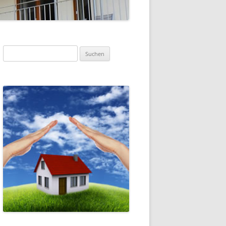
Suchen
nach: