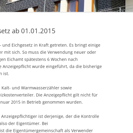
etz ab 01.01.2015
 und Eichgesetz in Kraft getreten. Es bringt einige
r mit sich. So muss die Verwendung neuer oder
gen Eichamt spätestens 6 Wochen nach
Anzeigepflicht wurde eingeführt, da die bisherige
 ist.
nd Kalt- und Warmwasserzähler sowie
ostenverteiler. Die Anzeigepflicht gilt nicht für
 Januar 2015 in Betrieb genommen wurden.
zeigepflichtiger ist derjenige, der die Kontrolle
also der Eigentümer. Bei
t die Eigentümergemeinschaft als Verwender