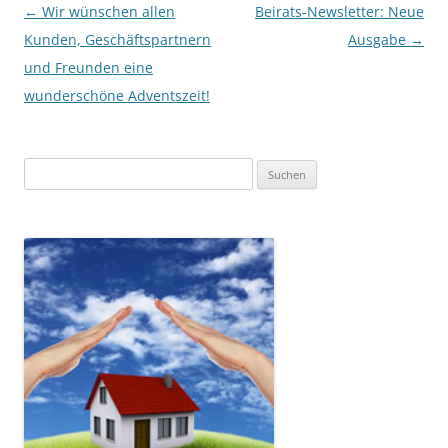
Beitrags-
←
Wir wünschen allen
Beirats-Newsletter: Neue
Navigation
Kunden, Geschäftspartnern
Ausgabe
→
und Freunden eine
wunderschöne Adventszeit!
Suchen
nach: