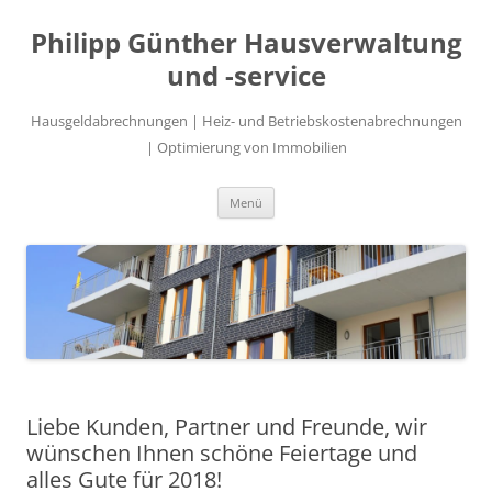
Philipp Günther Hausverwaltung
und -service
Hausgeldabrechnungen | Heiz- und Betriebskostenabrechnungen
| Optimierung von Immobilien
Zum
Menü
Inhalt
springen
Liebe Kunden, Partner und Freunde, wir
wünschen Ihnen schöne Feiertage und
alles Gute für 2018!